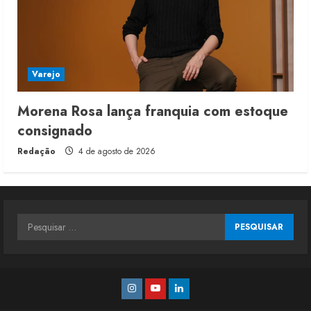
Varejo
Morena Rosa lança franquia com estoque
consignado
Redação
4 de agosto de 2026
Pesquisar
por:
Instagram
Youtube
Linkedin