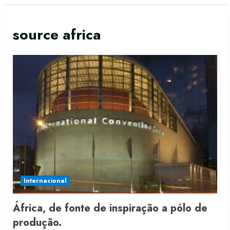
source africa
Fakini prevê R$345 milhões de
receita em 2026
Internacional
4 de agosto de 2026
2
África, de fonte de inspiração a pólo de
produção.