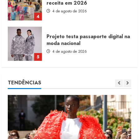
receita em 2026
4 de agosto de 2026
4
Projeto testa passaporte digital na
moda nacional
4 de agosto de 2026
5
Dia dos Pais reforça retomada da
TENDÊNCIAS
moda no varejo
7 de agosto de 2026
1
Moda vende US$63,7 bilhões em
produtos licenciados
6 de agosto de 2026
2