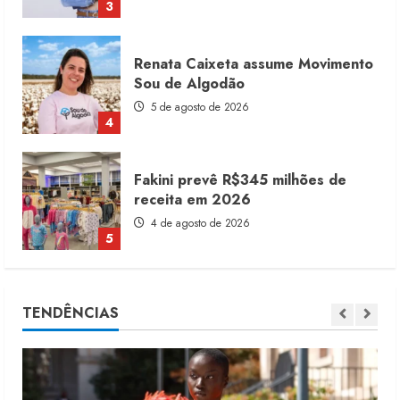
3
Renata Caixeta assume Movimento
Sou de Algodão
5 de agosto de 2026
4
Fakini prevê R$345 milhões de
receita em 2026
4 de agosto de 2026
5
Alto Giro prevê 28 novas franquias
TENDÊNCIAS
até fim de 2027
10 de agosto de 2026
1