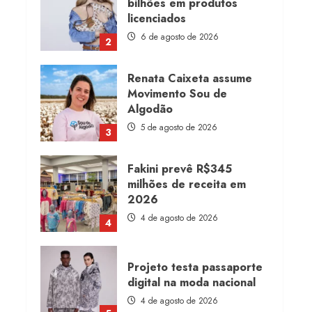
Movimento Sou de
Algodão
5 de agosto de 2026
3
Fakini prevê R$345
milhões de receita em
2026
4 de agosto de 2026
4
Projeto testa passaporte
digital na moda nacional
4 de agosto de 2026
5
Dia dos Pais reforça
retomada da moda no
varejo
7 de agosto de 2026