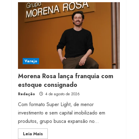
Projeto testa passaporte
digital na moda nacional
4 de agosto de 2026
5
Varejo
Morena Rosa lança franquia com
estoque consignado
Redação
4 de agosto de 2026
Com formato Super Light, de menor
investimento e sem capital imobilizado em
produtos, grupo busca expansão no...
Read
Leia Mais
more