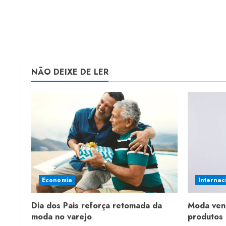
NÃO DEIXE DE LER
Economia
Internac
Dia dos Pais reforça retomada da
Moda ven
moda no varejo
produtos 