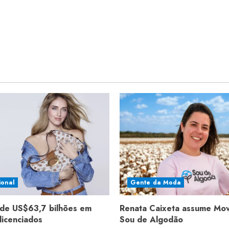
ional
Gente da Moda
de US$63,7 bilhões em
Renata Caixeta assume Mo
licenciados
Sou de Algodão