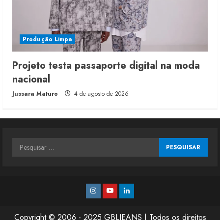
Produção Limpa
Projeto testa passaporte digital na moda
nacional
Jussara Maturo
4 de agosto de 2026
Pesquisar
por:
Instagram
Youtube
Linkedin
Copyright © 2006 - 2025 GBLJEANS | Todos os direitos