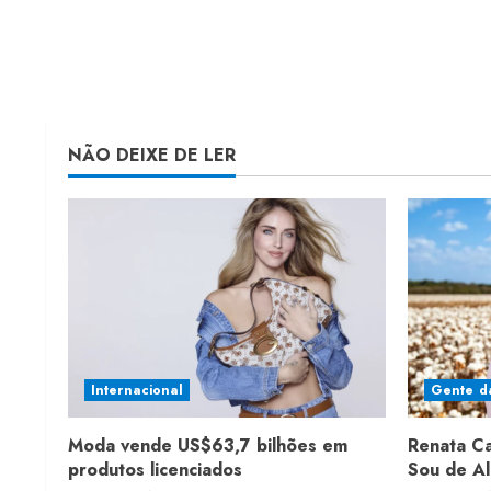
NÃO DEIXE DE LER
Internacional
Gente d
Moda vende US$63,7 bilhões em
Renata C
produtos licenciados
Sou de A