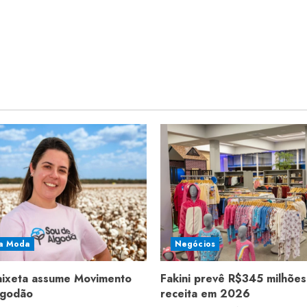
a Moda
Negócios
aixeta assume Movimento
Fakini prevê R$345 milhões
lgodão
receita em 2026