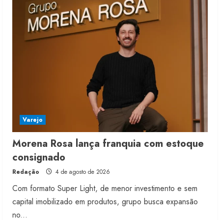
5
Varejo
Morena Rosa lança franquia com estoque
consignado
Redação
4 de agosto de 2026
Com formato Super Light, de menor investimento e sem
capital imobilizado em produtos, grupo busca expansão
no...