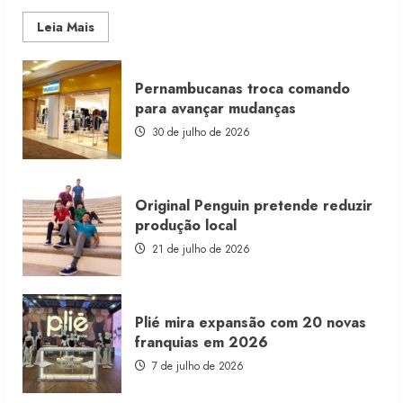
Read
Leia Mais
more
about
Morena
Rosa
Pernambucanas troca comando
lança
franquia
para avançar mudanças
com
estoque
30 de julho de 2026
consignado
Original Penguin pretende reduzir
produção local
21 de julho de 2026
Plié mira expansão com 20 novas
franquias em 2026
7 de julho de 2026