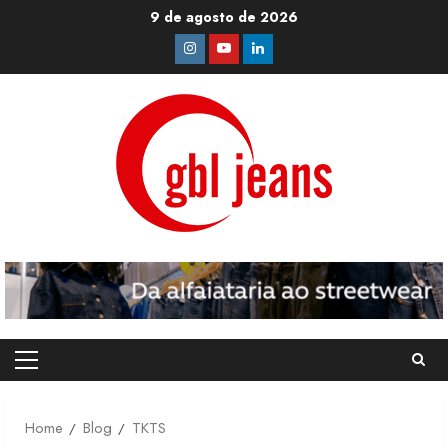
Skip
9 de agosto de 2026
to
Instagram
Youtube
Linkedin
content
Primary
Menu
Home
Blog
TKTS