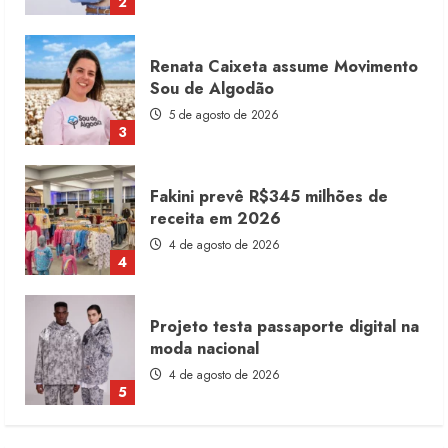
3
Fakini prevê R$345 milhões de
receita em 2026
4 de agosto de 2026
4
Projeto testa passaporte digital na
moda nacional
4 de agosto de 2026
5
Dia dos Pais reforça retomada da
moda no varejo
7 de agosto de 2026
1