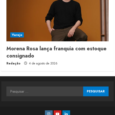
Varejo
Morena Rosa lança franquia com estoque
consignado
Redação
4 de agosto de 2026
Pesquisar
por:
Instagram
Youtube
Linkedin