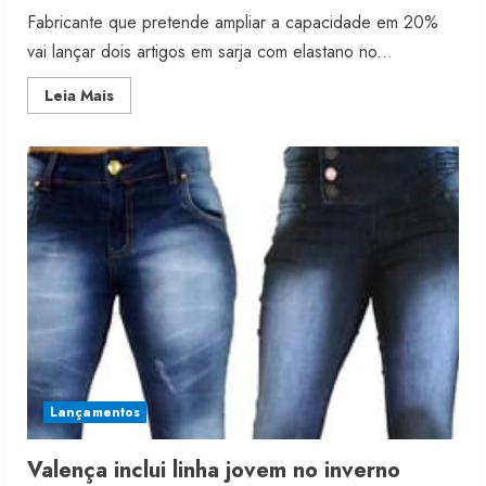
Fabricante que pretende ampliar a capacidade em 20%
vai lançar dois artigos em sarja com elastano no...
Read
Leia Mais
more
about
Valença
prepara
aumento
de
produção
Lançamentos
Valença inclui linha jovem no inverno