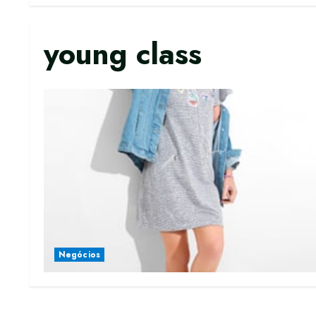
young class
Negócios