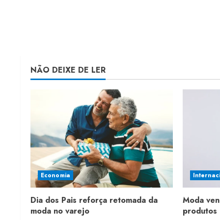
NÃO DEIXE DE LER
Economia
Internac
Dia dos Pais reforça retomada da
Moda ven
moda no varejo
produtos 