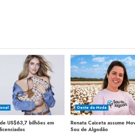
ional
Gente da Moda
de US$63,7 bilhões em
Renata Caixeta assume Mo
licenciados
Sou de Algodão