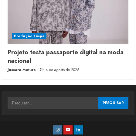
Produção Limpa
Projeto testa passaporte digital na moda
nacional
Jussara Maturo
4 de agosto de 2026
Pesquisar
por:
Instagram
Youtube
Linkedin