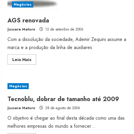
Negócios
AGS renovada
Jussara Maturo
12 de setembro de 2006
Com a dissolução da sociedade, Ademir Zequini assume a
marca e a produção da linha de auxiliares
Read
Leia Mais
more
about
AGS
renovada
Negócios
Tecnoblu, dobrar de tamanho até 2009
Jussara Maturo
28 de agosto de 2006
O objetivo é chegar ao final desta década como uma das
melhores empresas do mundo a fornecer...