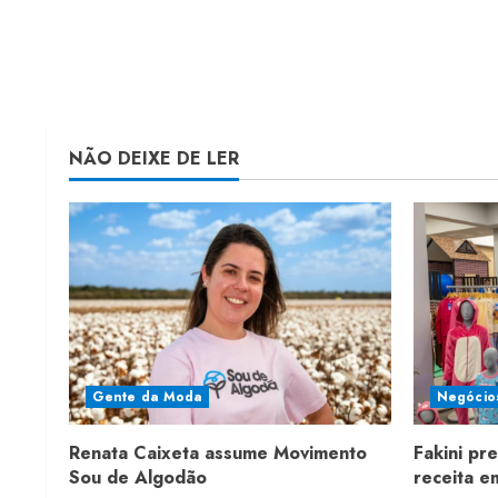
NÃO DEIXE DE LER
Gente da Moda
Negócio
Renata Caixeta assume Movimento
Fakini pr
Sou de Algodão
receita 