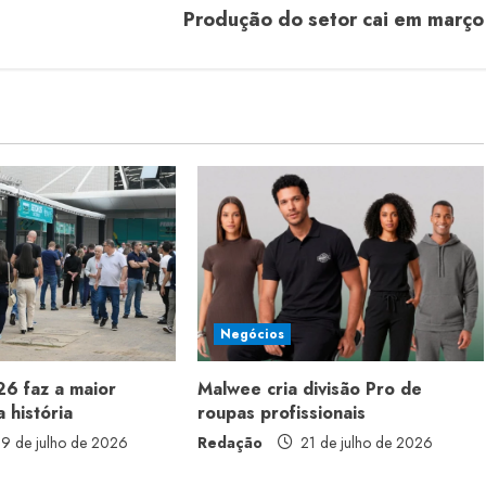
Produção do setor cai em março
Negócios
6 faz a maior
Malwee cria divisão Pro de
 história
roupas profissionais
9 de julho de 2026
Redação
21 de julho de 2026