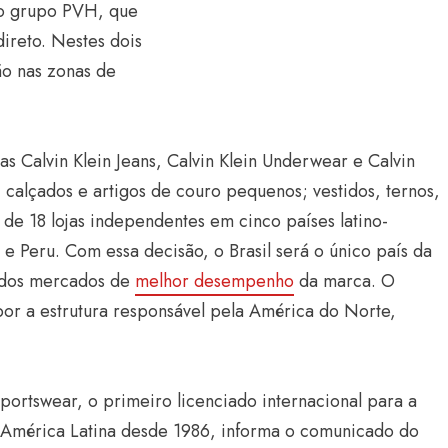
 o grupo PVH, que
direto. Nestes dois
ão nas zonas de
s Calvin Klein Jeans, Calvin Klein Underwear e Calvin
 calçados e artigos de couro pequenos; vestidos, ternos,
de 18 lojas independentes em cinco países latino-
e Peru. Com essa decisão, o Brasil será o único país da
m dos mercados de
melhor desempenho
da marca. O
por a estrutura responsável pela América do Norte,
rtswear, o primeiro licenciado internacional para a
a América Latina desde 1986, informa o comunicado do