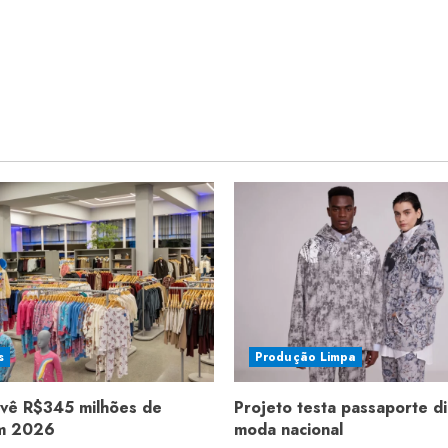
s
Produção Limpa
evê R$345 milhões de
Projeto testa passaporte di
em 2026
moda nacional