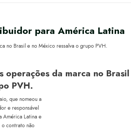
ribuidor para América Latina
a no Brasil e no México ressalva o grupo PVH.
s operações da marca no Brasil
upo PVH.
 maio, que nomeou a
dor e responsável
da América Latina e
 o contrato não