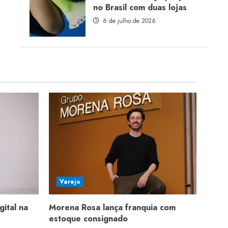
no Brasil com duas lojas
6 de julho de 2026
Varejo
gital na
Morena Rosa lança franquia com
estoque consignado