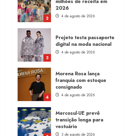
milhões de receita em
2026
4 de agosto de 2026
2
Projeto testa passaporte
digital na moda nacional
4 de agosto de 2026
3
Morena Rosa lança
franquia com estoque
consignado
4 de agosto de 2026
4
Mercosul-UE prevê
transição longa para
vestuário
3 de agosto de 2026