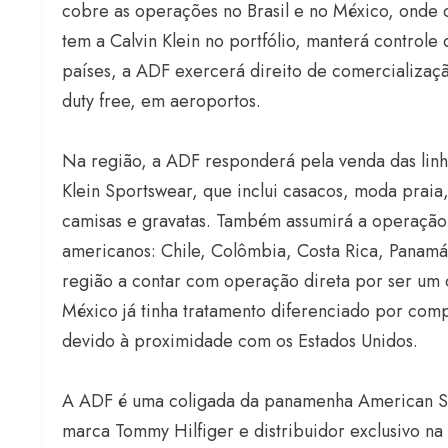
cobre as operações no Brasil e no México, onde
tem a Calvin Klein no portfólio, manterá controle 
países, a ADF exercerá direito de comercializaç
duty free, em aeroportos.
Na região, a ADF responderá pela venda das linha
Klein Sportswear, que inclui casacos, moda praia,
camisas e gravatas. Também assumirá a operação 
americanos: Chile, Colômbia, Costa Rica, Panamá 
região a contar com operação direta por ser u
México já tinha tratamento diferenciado por com
devido à proximidade com os Estados Unidos.
A ADF é uma coligada da panamenha American Spo
marca Tommy Hilfiger e distribuidor exclusivo n