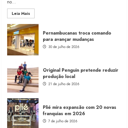
no...
Read
Leia Mais
more
about
Morena
Rosa
Pernambucanas troca comando
lança
franquia
para avançar mudanças
com
estoque
30 de julho de 2026
consignado
Original Penguin pretende reduzir
produção local
21 de julho de 2026
Plié mira expansão com 20 novas
franquias em 2026
7 de julho de 2026