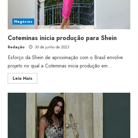
Negócios
Coteminas inicia produção para Shein
Redação
30 de junho de 2023
Esforço da Shein de aproximação com o Brasil envolve
projeto no qual a Coteminas inicia produção em...
Read
Leia Mais
more
about
Coteminas
inicia
produção
para
Shein