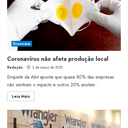
Economia
Coronavírus não afeta produção local
Redação
2 de março de 2020
Enquete da Abit aponta que quase 80% das empresas
não sentiram o impacto e outros 20% anotam...
Read
Leia Mais
more
about
Coronavírus
não
afeta
produção
local