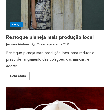
Varejo
Restoque planeja mais produção local
Jussara Maturo
24 de novembro de 2020
Restoque planeja mais produção local para reduzir o
prazo de lançamento das coleções das marcas, e
adotar...
Read
Leia Mais
more
about
Restoque
planeja
mais
produção
local