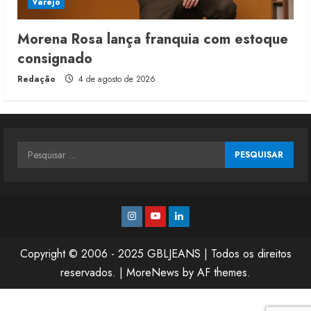
Varejo
Morena Rosa lança franquia com estoque
consignado
Redação
4 de agosto de 2026
Pesquisar
por:
Instagram
Youtube
Linkedin
Copyright © 2006 - 2025 GBLJEANS | Todos os direitos
reservados.
|
MoreNews
by AF themes.