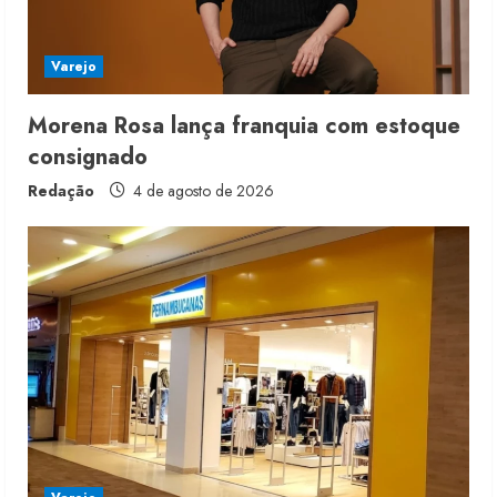
n
Varejo
g
Morena Rosa lança franquia com estoque
consignado
Redação
4 de agosto de 2026