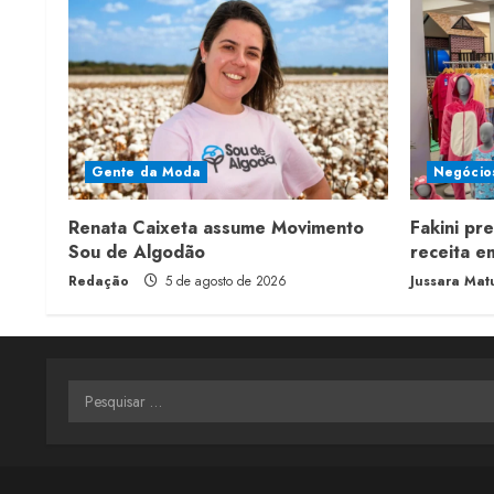
g
Gente da Moda
Negócio
Renata Caixeta assume Movimento
Fakini pr
Sou de Algodão
receita 
Redação
5 de agosto de 2026
Jussara Mat
Pesquisar
por: