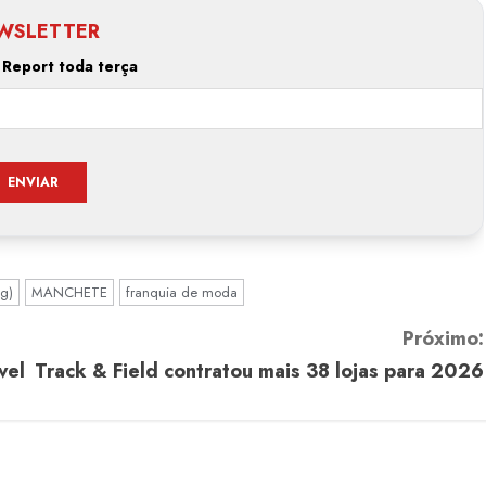
WSLETTER
 Report toda terça
ng)
MANCHETE
franquia de moda
Próximo:
vel
Track & Field contratou mais 38 lojas para 2026