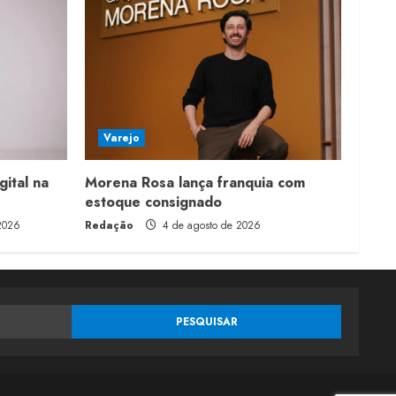
Varejo
gital na
Morena Rosa lança franquia com
estoque consignado
2026
Redação
4 de agosto de 2026