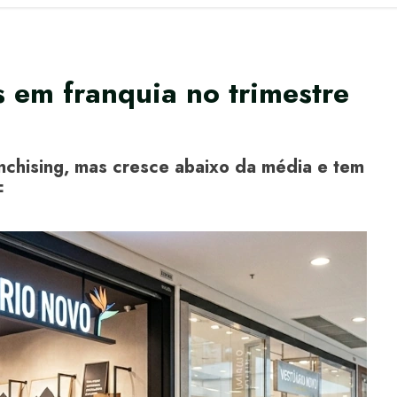
 em franquia no trimestre
chising, mas cresce abaixo da média e tem
F