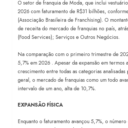
O setor de franquia de Moda, que inclui vestuário
2026 com faturamento de R$31 bilhões, conform
(Associação Brasileira de Franchising). O monta
de receita do mercado de franquias no país, atr
(Food Services); Serviços e Outros Negócios.
Na comparação com o primeiro trimestre de 2025
5,7% em 2026 . Apesar da expansão em termos a
crescimento entre todas as categorias analisada
geral, o mercado de franquias como um todo ava
intervalo de um ano, alta de 10,7%.
EXPANSÃO FÍSICA
Enquanto o faturamento avançou 5,7%, o númer