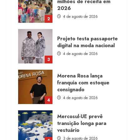
milhões de receita em
2026
4 de agosto de 2026
2
Projeto testa passaporte
digital na moda nacional
4 de agosto de 2026
3
Morena Rosa lança
franquia com estoque
consignado
4 de agosto de 2026
4
Mercosul-UE prevê
transição longa para
vestuário
3 de agosto de 2026