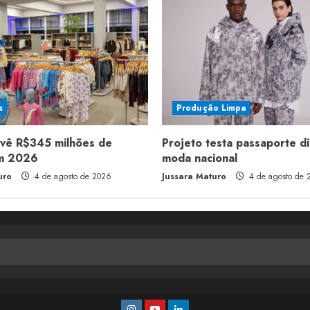
s
Produção Limpa
evê R$345 milhões de
Projeto testa passaporte di
em 2026
moda nacional
uro
4 de agosto de 2026
Jussara Maturo
4 de agosto de 
Instagram
Youtube
Linkedin