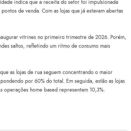
idade indica que a receita do setor foi impulsionada
 pontos de venda. Com as lojas que já estavam abertas
naugurar vitrines no primeiro trimestre de 2026. Porém,
es saltos, refletindo um ritmo de consumo mais
 que as lojas de rua seguem concentrando o maior
pondendo por 60% do total. Em seguida, estão as lojas
As operações home based representam 10,3%.