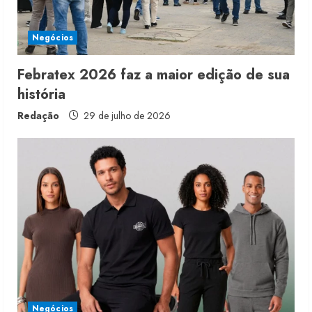
Negócios
Febratex 2026 faz a maior edição de sua
história
Redação
29 de julho de 2026
Moda vende US$63,7 bilhões em
produtos licenciados
6 de agosto de 2026
2
Renata Caixeta assume Movimento
Sou de Algodão
Negócios
5 de agosto de 2026