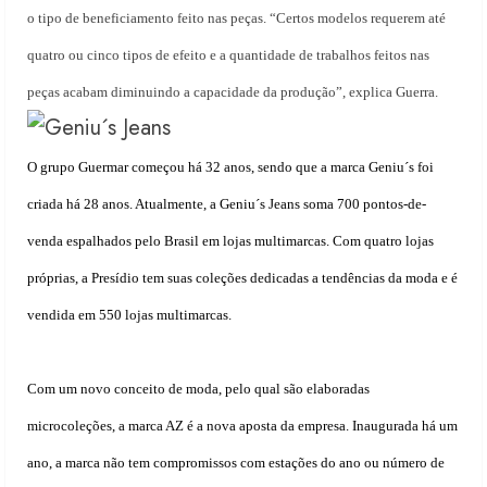
o tipo de beneficiamento feito nas peças. “Certos modelos requerem até
quatro ou cinco tipos de efeito e a quantidade de trabalhos feitos nas
peças acabam diminuindo a capacidade da produção”, explica Guerra.
O grupo Guermar começou há 32 anos, sendo que a marca Geniu´s foi
criada há 28 anos. Atualmente, a Geniu´s Jeans soma 700 pontos-de-
venda espalhados pelo Brasil em lojas multimarcas. Com quatro lojas
próprias, a Presídio tem suas coleções dedicadas a tendências da moda e é
vendida em 550 lojas multimarcas.
Com um novo conceito de moda, pelo qual são elaboradas
microcoleções, a marca AZ é a nova aposta da empresa. Inaugurada há um
ano, a marca não tem compromissos com estações do ano ou número de