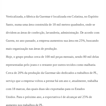
Verticalizada, a fábrica da Guermar é localizada em Colatina, no Espírito
Santo, numa uma área construída de 18 mil metros quadrados, onde se
dividem as áreas de confecção, lavanderia, administração. De acordo com
Guerra, no ano passado, a empresa aumentou sua área em 25%, buscando
mais organização nas áreas de produção.
Hoje, o grupo produz cerca de 100 mil peças mensais, sendo 80 mil delas
representadas pelo jeans e o restante por outros tecidos como malharia.
Cerca de 20% da produção da Guermar são dedicados a trabalhos de PL,
serviço que a empresa voltou a prestar há um ano e, atualmente, trabalha
com 18 marcas, das quais duas são exportadas para os Estados
Unidos. Para o próximo ano, a expectativa é de alcançar até 25% de
aumento nos trabalhos de PL.