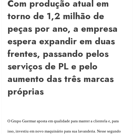
Com produção atual em
torno de 1,2 milhão de
peças por ano, a empresa
espera expandir em duas
frentes, passando pelos
serviços de PL e pelo
aumento das três marcas
próprias
O Grupo Guermar aposta em qualidade para manter a clientela e, para
isso, investiu em novo maquinário para sua lavanderia. Nesse segundo