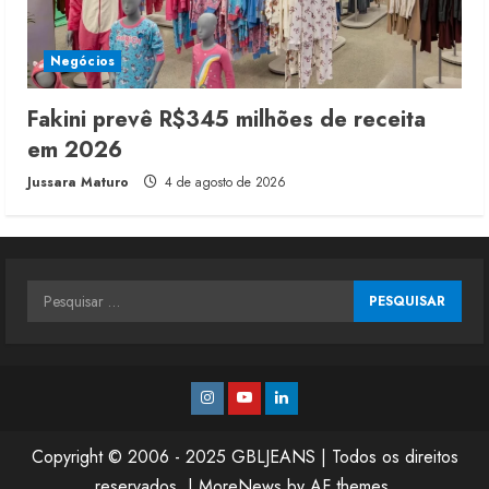
Negócios
Fakini prevê R$345 milhões de receita
em 2026
Jussara Maturo
4 de agosto de 2026
Pesquisar
por:
Instagram
Youtube
Linkedin
Copyright © 2006 - 2025 GBLJEANS | Todos os direitos
reservados.
|
MoreNews
by AF themes.