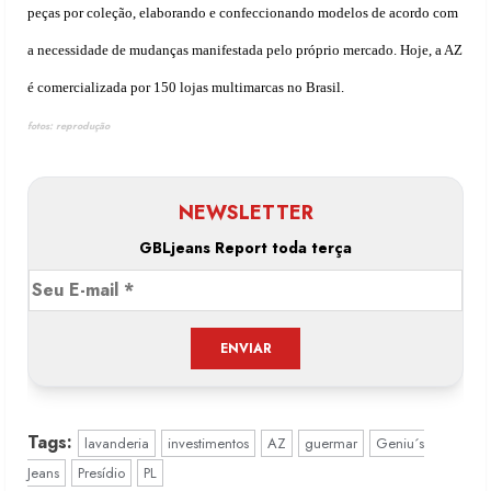
peças por coleção, elaborando e confeccionando modelos de acordo com
a necessidade de mudanças manifestada pelo próprio mercado. Hoje, a AZ
é comercializada por 150 lojas multimarcas no Brasil.
fotos: reprodução
NEWSLETTER
GBLjeans Report toda terça
Tags:
lavanderia
investimentos
AZ
guermar
Geniu´s
Jeans
Presídio
PL