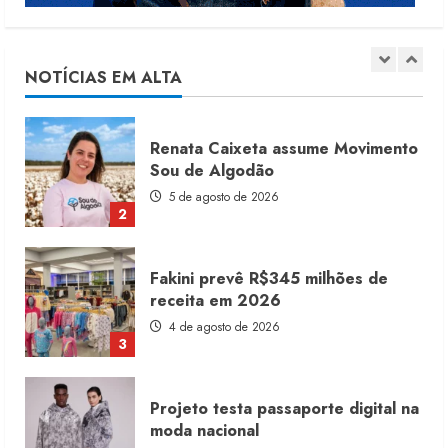
Renata Caixeta assume Movimento
Sou de Algodão
5 de agosto de 2026
NOTÍCIAS EM ALTA
2
Fakini prevê R$345 milhões de
receita em 2026
4 de agosto de 2026
3
Projeto testa passaporte digital na
moda nacional
4 de agosto de 2026
4
Morena Rosa lança franquia com
estoque consignado