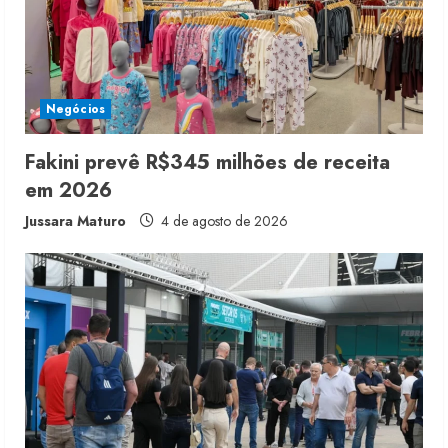
a
d
i
Negócios
n
Fakini prevê R$345 milhões de receita
em 2026
g
Jussara Maturo
4 de agosto de 2026