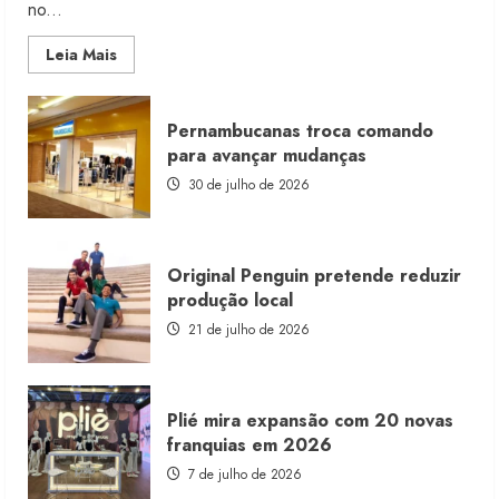
no...
Read
Leia Mais
more
about
Morena
Rosa
Pernambucanas troca comando
lança
franquia
para avançar mudanças
com
estoque
30 de julho de 2026
consignado
Original Penguin pretende reduzir
produção local
21 de julho de 2026
Plié mira expansão com 20 novas
franquias em 2026
7 de julho de 2026