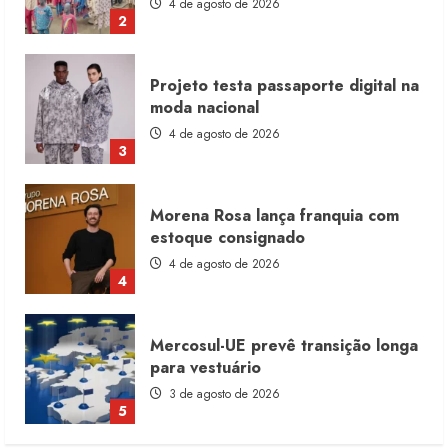
4 de agosto de 2026
3
Morena Rosa lança franquia com
estoque consignado
4 de agosto de 2026
4
Mercosul-UE prevê transição longa
para vestuário
3 de agosto de 2026
5
Renata Caixeta assume Movimento
Sou de Algodão
5 de agosto de 2026
1