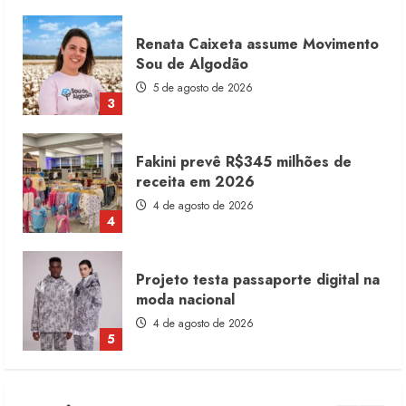
Fakini prevê R$345 milhões de
receita em 2026
4 de agosto de 2026
4
Projeto testa passaporte digital na
moda nacional
4 de agosto de 2026
5
Dia dos Pais reforça retomada da
moda no varejo
7 de agosto de 2026
1
Moda vende US$63,7 bilhões em