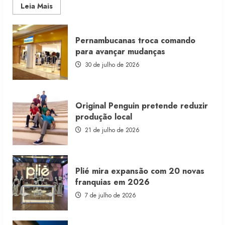
Read
Leia Mais
more
about
Morena
Rosa
Pernambucanas troca comando
lança
franquia
para avançar mudanças
com
estoque
30 de julho de 2026
consignado
Original Penguin pretende reduzir
produção local
21 de julho de 2026
Plié mira expansão com 20 novas
franquias em 2026
7 de julho de 2026