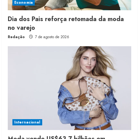
Economia
Dia dos Pais reforça retomada da moda
no varejo
Redação
7 de agosto de 2026
Internacional
Moda vende US$63,7 bilhões em