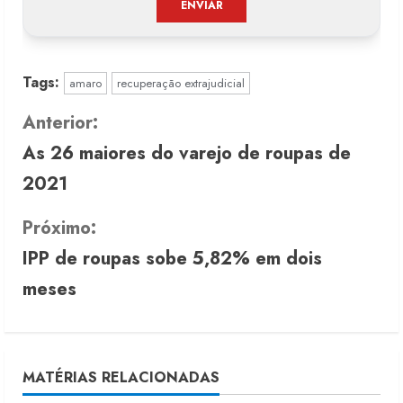
Tags:
amaro
recuperação extrajudicial
C
Anterior:
As 26 maiores do varejo de roupas de
o
2021
n
Próximo:
t
IPP de roupas sobe 5,82% em dois
i
meses
n
u
MATÉRIAS RELACIONADAS
e