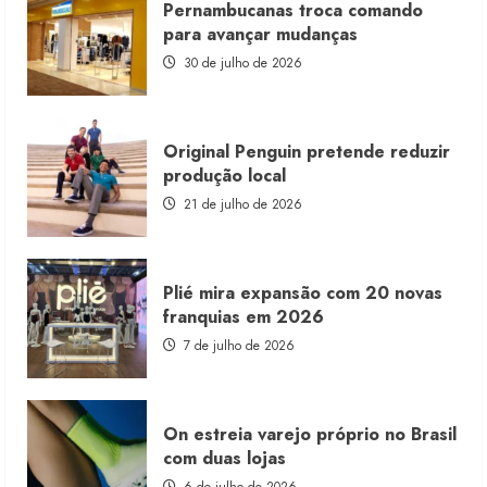
Pernambucanas troca comando
lança
franquia
para avançar mudanças
com
estoque
30 de julho de 2026
consignado
Original Penguin pretende reduzir
produção local
21 de julho de 2026
Plié mira expansão com 20 novas
franquias em 2026
7 de julho de 2026
On estreia varejo próprio no Brasil
com duas lojas
6 de julho de 2026