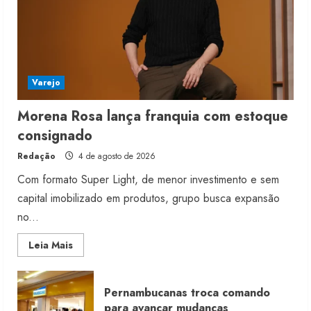
Varejo
Morena Rosa lança franquia com estoque
consignado
Redação
4 de agosto de 2026
Com formato Super Light, de menor investimento e sem
capital imobilizado em produtos, grupo busca expansão
no...
Read
Leia Mais
more
about
Morena
Rosa
Pernambucanas troca comando
lança
franquia
para avançar mudanças