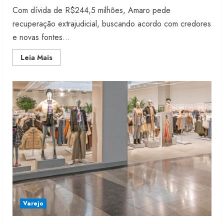
Com dívida de R$244,5 milhões, Amaro pede
recuperação extrajudicial, buscando acordo com credores
e novas fontes...
Read
Leia Mais
more
about
Amaro
pede
recuperação
extrajudicial
Varejo