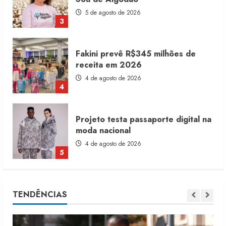
4 de agosto de 2026
4
Projeto testa passaporte digital na
moda nacional
4 de agosto de 2026
5
Dia dos Pais reforça retomada da
moda no varejo
7 de agosto de 2026
1
Moda vende US$63,7 bilhões em
TENDÊNCIAS
produtos licenciados
6 de agosto de 2026
2