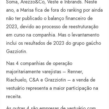
Soma, Arezzo&Co, Veste e Inbrands. Neste
ano, a Marisa fica de fora do ranking por ainda
não ter publicado o balanço financeiro de
2023, devido ao processo de reestruturação
em curso na companhia. Mas o levantamento
inclui os resultados de 2023 do grupo gaúcho
Gazziotin.
Nas 4 companhias de operação
majoritariamente varejistas – Renner,
Riachuelo, C&A e Grazziotin – a venda de
vestuário representa a maior participação na
receita.
As outras 4 são empresas de vestuário com