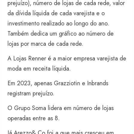
prejuízo), número de lojas de cada rede, valor
da dívida líquida de cada varejista e o
investimento realizado ao longo do ano.
Também dedica um gráfico ao número de
lojas por marca de cada rede.
A Lojas Renner é a maior empresa varejista de
moda em receita líquida.
Em 2023, apenas Grazziotin e Inbrands
registram prejuízo.
O Grupo Soma lidera em número de lojas
operadas entre as 8.
Já Arezzo& Co foi a que mais cresceu em