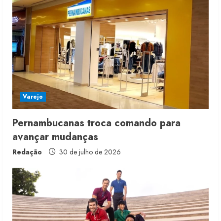
Varejo
Pernambucanas troca comando para
avançar mudanças
Redação
30 de julho de 2026
Moda vende US$63,7 bilhões em
produtos licenciados