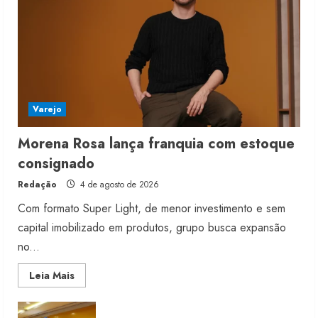
Varejo
Morena Rosa lança franquia com estoque
consignado
Redação
4 de agosto de 2026
Com formato Super Light, de menor investimento e sem
capital imobilizado em produtos, grupo busca expansão
no...
Read
Leia Mais
more
about
Morena
Rosa