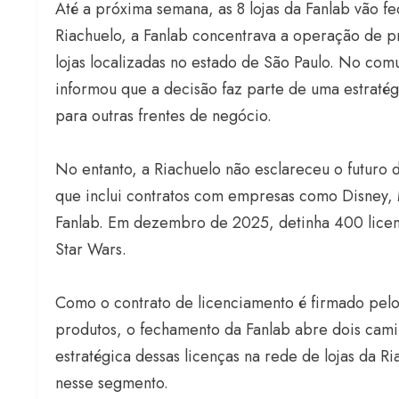
Até a próxima semana, as 8 lojas da Fanlab vão f
Riachuelo, a Fanlab concentrava a operação de p
lojas localizadas no estado de São Paulo. No com
informou que a decisão faz parte de uma estratég
para outras frentes de negócio.
No entanto, a Riachuelo não esclareceu o futuro d
que inclui contratos com empresas como Disney, 
Fanlab. Em dezembro de 2025, detinha 400 licença
Star Wars.
Como o contrato de licenciamento é firmado pel
produtos, o fechamento da Fanlab abre dois cami
estratégica dessas licenças na rede de lojas da R
nesse segmento.