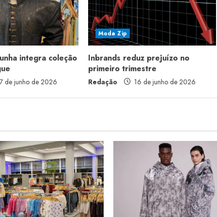
Moda Zip
unha integra coleção
Inbrands reduz prejuízo no
gue
primeiro trimestre
7 de junho de 2026
Redação
16 de junho de 2026