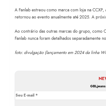
A Fanlab estreou como marca com loja na CCXP, a 
retornou ao evento anualmente até 2025. A pró
Ao contrário das outras marcas do grupo, como Ca
Fanlab nunca foram detalhados separadamente nos 
foto: divulgação (lançamento em 2024 da linha W
NE
GBLjeans