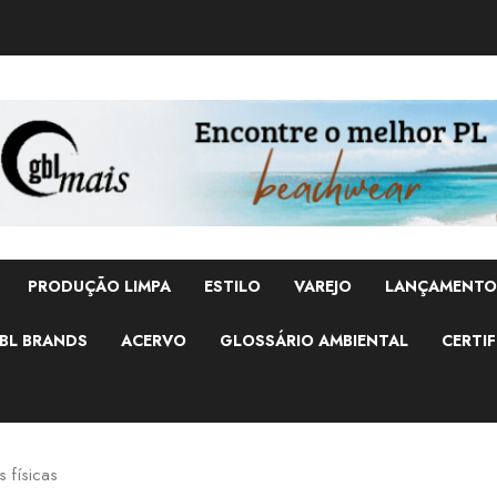
PRODUÇÃO LIMPA
ESTILO
VAREJO
LANÇAMENTO
BL BRANDS
ACERVO
GLOSSÁRIO AMBIENTAL
CERTIF
s físicas