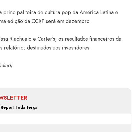
principal feira de cultura pop da América Latina e
xima edição da CCXP será em dezembro.
sa Riachuelo e Carter’s, os resultados financeiros da
relatórios destinados aos investidores.
icked)
WSLETTER
 Report toda terça