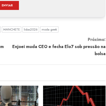
MANCHETE
lidas2026
moda geek
Próximo:
em
Enjoei muda CEO e fecha Elo7 sob pressão na
bolsa