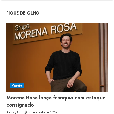
Morena Rosa lança franquia com
FIQUE DE OLHO
estoque consignado
4 de agosto de 2026
5
Varejo
Morena Rosa lança franquia com estoque
consignado
Redação
4 de agosto de 2026