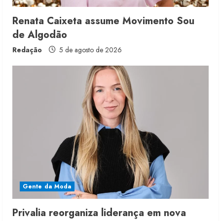
g
Renata Caixeta assume Movimento Sou
de Algodão
Redação
5 de agosto de 2026
Gente da Moda
Privalia reorganiza liderança em nova