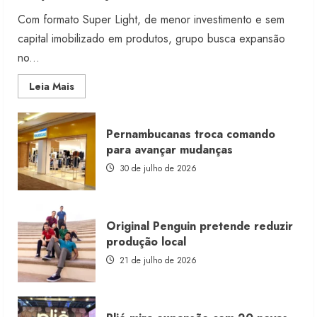
Com formato Super Light, de menor investimento e sem
capital imobilizado em produtos, grupo busca expansão
no...
Read
Leia Mais
more
about
Morena
Rosa
Pernambucanas troca comando
lança
franquia
para avançar mudanças
com
estoque
30 de julho de 2026
consignado
Original Penguin pretende reduzir
produção local
21 de julho de 2026