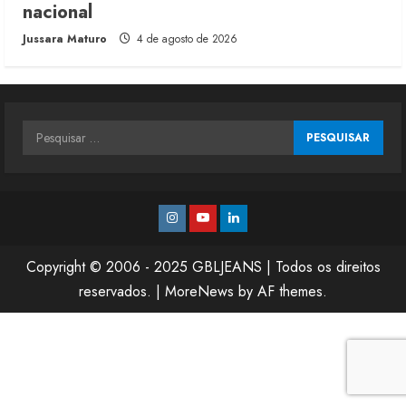
nacional
Jussara Maturo
4 de agosto de 2026
Pesquisar
por:
Instagram
Youtube
Linkedin
Copyright © 2006 - 2025 GBLJEANS | Todos os direitos
reservados.
|
MoreNews
by AF themes.