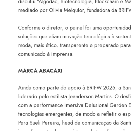
discutiu “Algodão, Biotecnologia, Blockchain e 
mediado por Olivia Melquior, fundadora da BRIF
Conforme o diretor, o painel foi uma oportunida
soluções que aliam inovação tecnológica à susten
moda, mais ético, transparente e preparado para
comunicado à imprensa.
MARCA ABACAXI
Ainda como parte do apoio à BRIFW 2025, a Santi
liderado pelo estilista Jeanderson Martins. O de
com a performance imersiva Delusional Garden Ex
tecnologias emergentes, de modo a refletir o espí
Para Sueli Pereira, head de comunicação da Santi