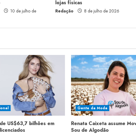
o
lojas físicas
10 de julho de
Redação
8 de julho de 2026
ional
Gente da Moda
de US$63,7 bilhões em
Renata Caixeta assume Mo
licenciados
Sou de Algodão