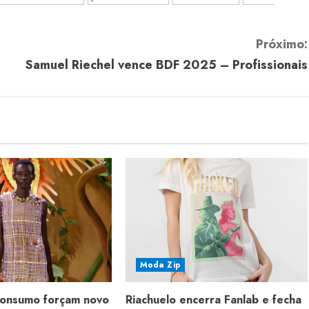
Próximo:
Samuel Riechel vence BDF 2025 – Profissionais
Moda Zip
consumo forçam novo
Riachuelo encerra Fanlab e fecha