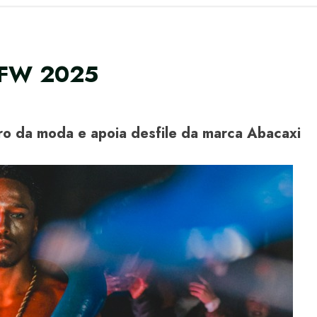
RIFW 2025
turo da moda e apoia desfile da marca Abacaxi