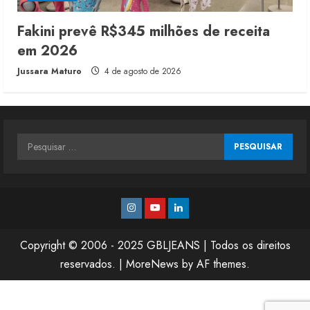
Fakini prevê R$345 milhões de receita
em 2026
Jussara Maturo
4 de agosto de 2026
Pesquisar
por:
Instagram
Youtube
Linkedin
Copyright © 2006 - 2025 GBLJEANS | Todos os direitos
reservados.
|
MoreNews
by AF themes.