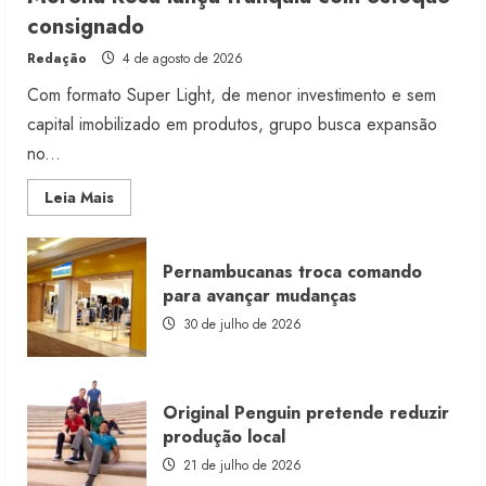
consignado
Redação
4 de agosto de 2026
Com formato Super Light, de menor investimento e sem
capital imobilizado em produtos, grupo busca expansão
no...
Read
Leia Mais
more
about
Morena
Rosa
Pernambucanas troca comando
lança
franquia
para avançar mudanças
com
estoque
30 de julho de 2026
consignado
Original Penguin pretende reduzir
produção local
21 de julho de 2026