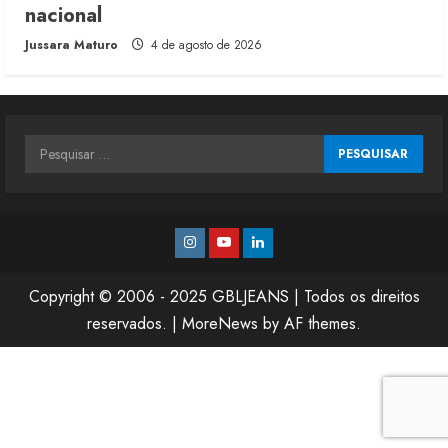
nacional
Jussara Maturo
4 de agosto de 2026
Pesquisar
por:
Instagram
Youtube
Linkedin
Copyright © 2006 - 2025 GBLJEANS | Todos os direitos
reservados.
|
MoreNews
by AF themes.