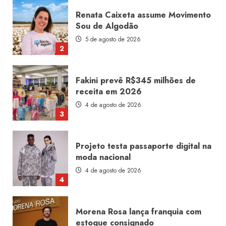
Fakini prevê R$345 milhões de
receita em 2026
4 de agosto de 2026
3
Projeto testa passaporte digital na
moda nacional
4 de agosto de 2026
4
Morena Rosa lança franquia com
estoque consignado
4 de agosto de 2026
5
Moda vende US$63,7 bilhões em
produtos licenciados