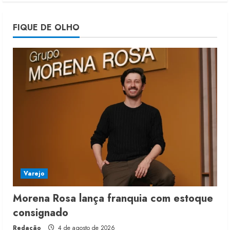
Morena Rosa lança franquia com
FIQUE DE OLHO
estoque consignado
4 de agosto de 2026
5
Varejo
Morena Rosa lança franquia com estoque
consignado
Redação
4 de agosto de 2026