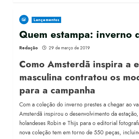
Lançamentos
Quem estampa: inverno d
Redação
29 de março de 2019
Como Amsterdã inspira a 
masculina contratou os mod
para a campanha
Com a coleção do inverno prestes a chegar ao v
Amsterdã inspirou o desenvolvimento da estação
holandeses Robin e Thijs para o editorial fotogra
nova coleção tem em torno de 550 peças, incluind