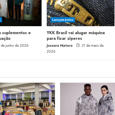
s
Lançamentos
m suplementos e
YKK Brasil vai alugar máquina
tuação
para fixar zíperes
 de junho de 2026
Jussara Maturo
21 de maio de
2026