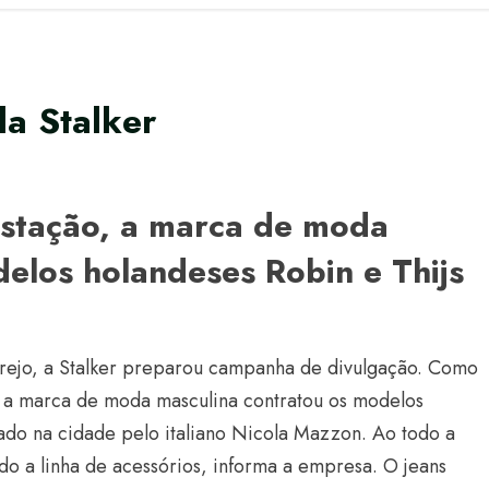
a Stalker
estação, a marca de moda
elos holandeses Robin e Thijs
arejo, a Stalker preparou campanha de divulgação. Como
, a marca de moda masculina contratou os modelos
fado na cidade pelo italiano Nicola Mazzon. Ao todo a
o a linha de acessórios, informa a empresa. O jeans