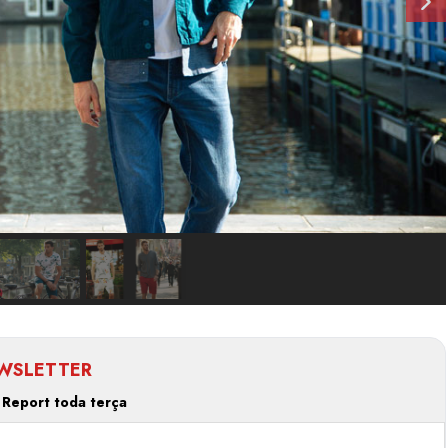
WSLETTER
 Report toda terça