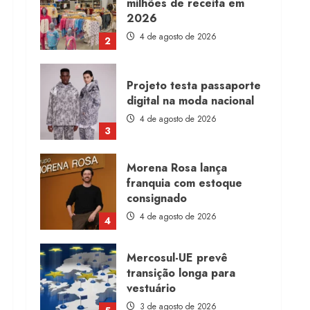
milhões de receita em
2026
4 de agosto de 2026
2
Projeto testa passaporte
digital na moda nacional
4 de agosto de 2026
3
Morena Rosa lança
franquia com estoque
consignado
4 de agosto de 2026
4
Mercosul-UE prevê
transição longa para
vestuário
3 de agosto de 2026