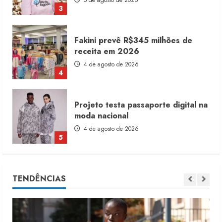
4
Projeto testa passaporte digital na
moda nacional
4 de agosto de 2026
5
Dia dos Pais reforça retomada da
moda no varejo
7 de agosto de 2026
1
Moda vende US$63,7 bilhões em
TENDÊNCIAS
produtos licenciados
6 de agosto de 2026
2