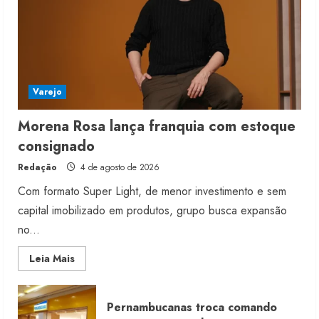
Varejo
Morena Rosa lança franquia com estoque
consignado
Redação
4 de agosto de 2026
Com formato Super Light, de menor investimento e sem
capital imobilizado em produtos, grupo busca expansão
no...
Read
Leia Mais
more
about
Morena
Rosa
Pernambucanas troca comando
lança
franquia