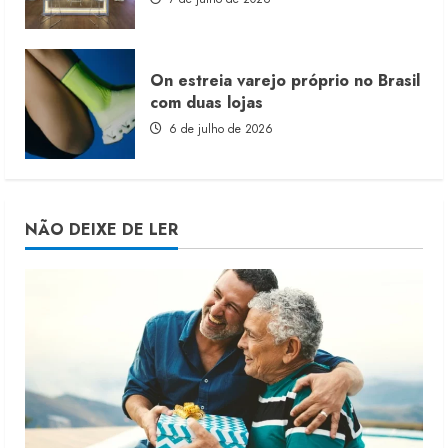
On estreia varejo próprio no Brasil
com duas lojas
6 de julho de 2026
NÃO DEIXE DE LER