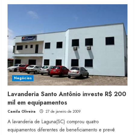
Vicunha
lança
coleção
de
malhas
para
verão
2010
Negócios
Lavanderia Santo Antônio investe R$ 200
mil em equipamentos
Camila Oliveira
27 de janeiro de 2009
A lavanderia de Laguna(SC) comprou quatro
equipamentos diferentes de beneficiamento e prevê