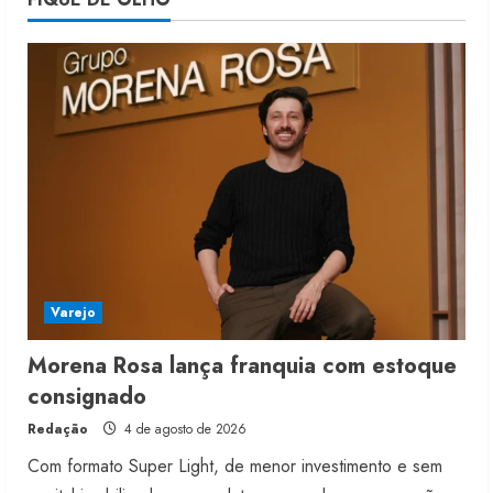
moda nacional
4 de agosto de 2026
5
Varejo
Morena Rosa lança franquia com estoque
consignado
Redação
4 de agosto de 2026
Com formato Super Light, de menor investimento e sem