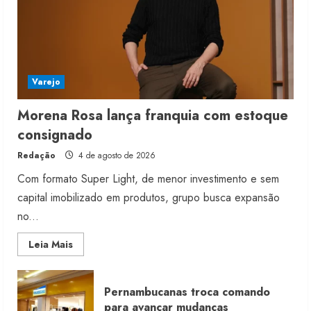
5
Varejo
Morena Rosa lança franquia com estoque
consignado
Redação
4 de agosto de 2026
Com formato Super Light, de menor investimento e sem
capital imobilizado em produtos, grupo busca expansão
no...
Read
Leia Mais
more
about
Morena
Rosa
Pernambucanas troca comando
lança
franquia
para avançar mudanças