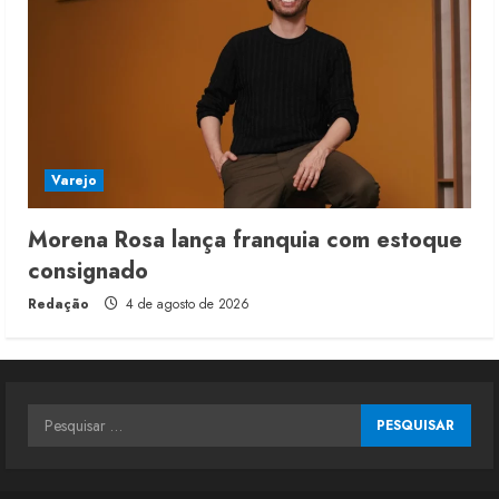
Varejo
Morena Rosa lança franquia com estoque
consignado
Redação
4 de agosto de 2026
Pesquisar
por: