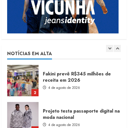
para vestuário
3 de agosto de 2026
5
Renata Caixeta assume Movimento
Sou de Algodão
5 de agosto de 2026
NOTÍCIAS EM ALTA
1
Fakini prevê R$345 milhões de
receita em 2026
4 de agosto de 2026
2
Projeto testa passaporte digital na
moda nacional
4 de agosto de 2026
3