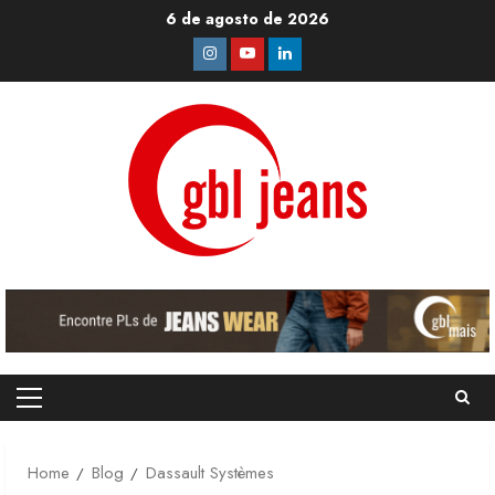
Skip
6 de agosto de 2026
to
Instagram
Youtube
Linkedin
content
Primary
Menu
Home
Blog
Dassault Systèmes