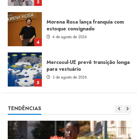
Morena Rosa lança franquia com
estoque consignado
4 de agosto de 2026
4
Mercosul-UE prevê transição longa
para vestuário
3 de agosto de 2026
5
Renata Caixeta assume Movimento
Sou de Algodão
TENDÊNCIAS
5 de agosto de 2026
1