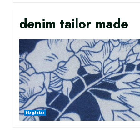
denim tailor made
Negócios