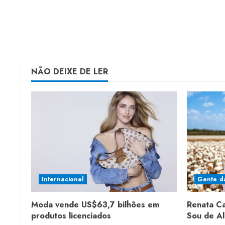
NÃO DEIXE DE LER
Internacional
Gente d
Moda vende US$63,7 bilhões em
Renata C
produtos licenciados
Sou de A