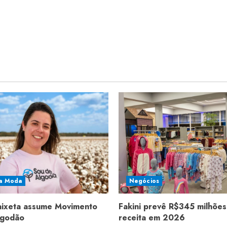
a Moda
Negócios
aixeta assume Movimento
Fakini prevê R$345 milhões
lgodão
receita em 2026