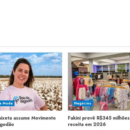
a Moda
Negócios
aixeta assume Movimento
Fakini prevê R$345 milhões
lgodão
receita em 2026