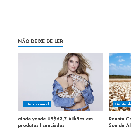
NÃO DEIXE DE LER
Internacional
Gente d
Moda vende US$63,7 bilhões em
Renata C
produtos licenciados
Sou de A