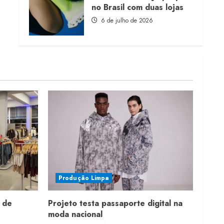
no Brasil com duas lojas
6 de julho de 2026
Produção Limpa
 de
Projeto testa passaporte digital na
moda nacional