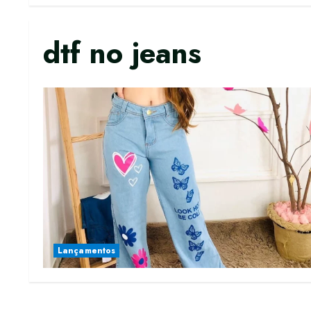
dtf no jeans
Lançamentos