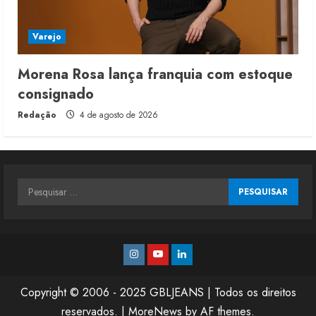
Varejo
Morena Rosa lança franquia com estoque
consignado
Redação
4 de agosto de 2026
Pesquisar
por:
Instagram
Youtube
Linkedin
Copyright © 2006 - 2025 GBLJEANS | Todos os direitos
reservados.
|
MoreNews
by AF themes.