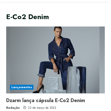
E-Co2 Denim
Lançamentos
Fakini prevê R$345 milhões de
Dzarm lança cápsula E-Co2 Denim
receita em 2026
4 de agosto de 2026
Redação
23 de março de 2022
2