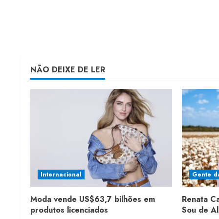
NÃO DEIXE DE LER
Internacional
Gente d
Moda vende US$63,7 bilhões em
Renata C
produtos licenciados
Sou de A