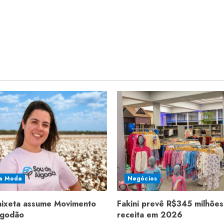
a Moda
Negócios
aixeta assume Movimento
Fakini prevê R$345 milhões
lgodão
receita em 2026