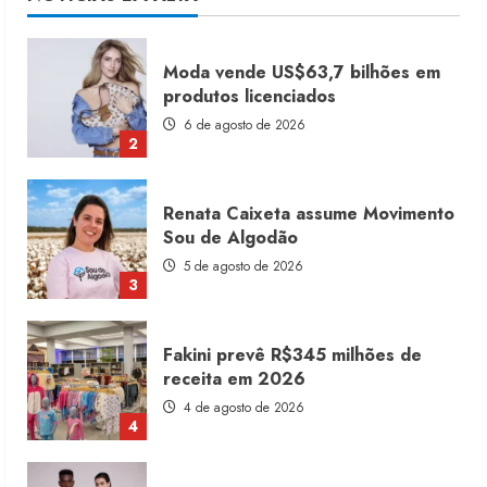
2
Renata Caixeta assume Movimento
Sou de Algodão
5 de agosto de 2026
3
Fakini prevê R$345 milhões de
receita em 2026
4 de agosto de 2026
4
Projeto testa passaporte digital na
moda nacional
4 de agosto de 2026
5