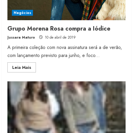
Negócios
Grupo Morena Rosa compra a Iódice
Jussara Maturo
10 de abril de 2019
A primeira coleção com nova assinatura será a de verão,
com lançamento previsto para junho, e foco...
Read
Leia Mais
more
about
Grupo
Morena
Rosa
compra
a
Iódice