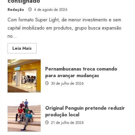
consignado
Redação
4 de agosto de 2026
Com formato Super Light, de menor investimento e sem
capital imobilizado em produtos, grupo busca expansão
no...
Read
Leia Mais
more
about
Morena
Rosa
Pernambucanas troca comando
lança
franquia
para avançar mudanças
com
estoque
30 de julho de 2026
consignado
Original Penguin pretende reduzir
produção local
21 de julho de 2026