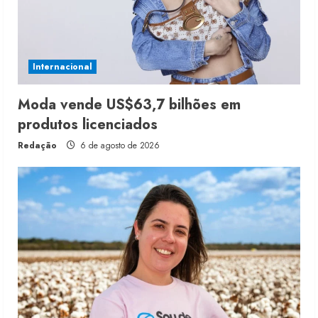
Internacional
Moda vende US$63,7 bilhões em
produtos licenciados
Redação
6 de agosto de 2026