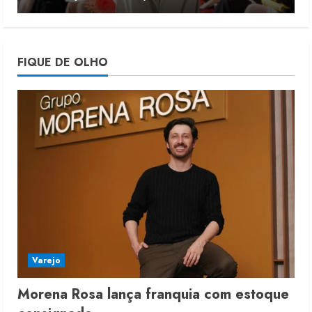
4
Projeto testa passaporte digital na
FIQUE DE OLHO
moda nacional
4 de agosto de 2026
5
Varejo
Morena Rosa lança franquia com estoque