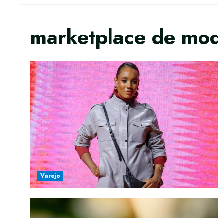
marketplace de mo
Varejo