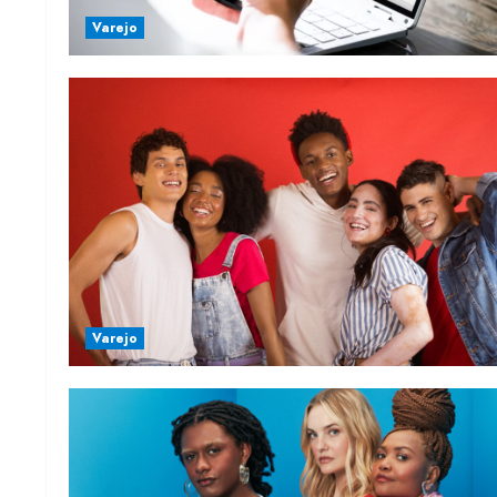
Varejo
Varejo