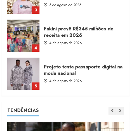
5 de agosto de 2026
3
Fakini prevê R$345 milhões de
receita em 2026
4 de agosto de 2026
4
Projeto testa passaporte digital na
moda nacional
4 de agosto de 2026
5
Dia dos Pais reforça retomada da
TENDÊNCIAS
moda no varejo
7 de agosto de 2026
1