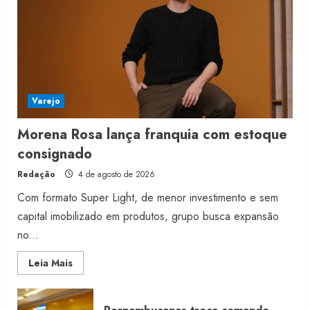
moda nacional
4 de agosto de 2026
5
Varejo
Morena Rosa lança franquia com estoque
consignado
Redação
4 de agosto de 2026
Com formato Super Light, de menor investimento e sem
capital imobilizado em produtos, grupo busca expansão
no...
Read
Leia Mais
more
about
Morena
Rosa