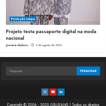
Produção Limpa
Projeto testa passaporte digital na moda
nacional
Jussara Maturo
4 de agosto de 2026
Pesquisar
por:
Instagram
Youtube
Linkedin
Copyright © 2006 - 2025 GBLJEANS | Todos os direitos