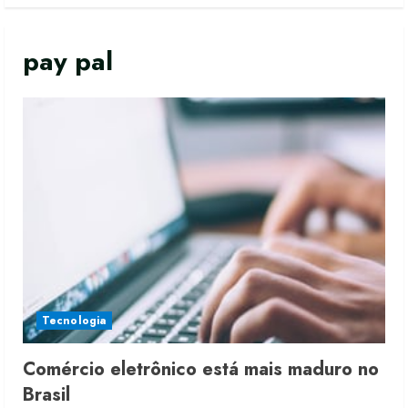
pay pal
Tecnologia
Comércio eletrônico está mais maduro no
Renata Caixeta assume Movimento
Brasil
Sou de Algodão