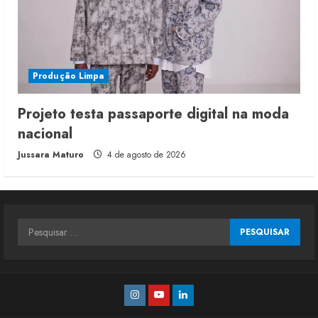
Produção Limpa
Projeto testa passaporte digital na moda
nacional
Jussara Maturo
4 de agosto de 2026
Pesquisar
por:
Instagram
Youtube
Linkedin