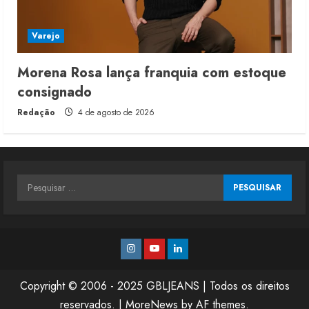
Varejo
Morena Rosa lança franquia com estoque
consignado
Redação
4 de agosto de 2026
Pesquisar
por:
Instagram
Youtube
Linkedin
Copyright © 2006 - 2025 GBLJEANS | Todos os direitos
reservados.
|
MoreNews
by AF themes.