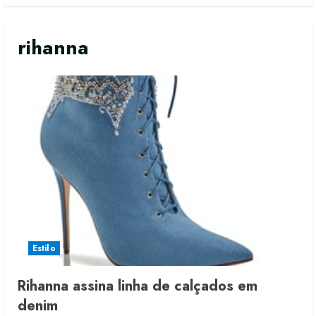
rihanna
Estilo
Rihanna assina linha de calçados em
denim