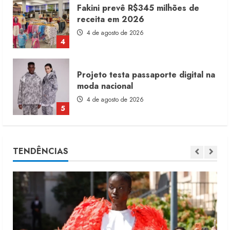
Fakini prevê R$345 milhões de
receita em 2026
4 de agosto de 2026
4
Projeto testa passaporte digital na
moda nacional
4 de agosto de 2026
5
Dia dos Pais reforça retomada da
TENDÊNCIAS
moda no varejo
7 de agosto de 2026
1
Moda vende US$63,7 bilhões em
produtos licenciados