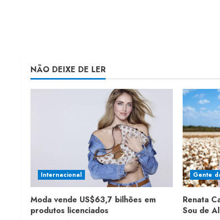
NÃO DEIXE DE LER
Internacional
Gente d
Moda vende US$63,7 bilhões em
Renata C
produtos licenciados
Sou de A