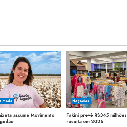
a Moda
Negócios
aixeta assume Movimento
Fakini prevê R$345 milhões
lgodão
receita em 2026