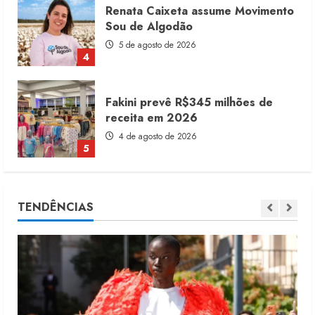
Renata Caixeta assume Movimento
Sou de Algodão
5 de agosto de 2026
4
Fakini prevê R$345 milhões de
receita em 2026
4 de agosto de 2026
5
Alto Giro prevê 28 novas franquias
TENDÊNCIAS
até fim de 2027
10 de agosto de 2026
1
Dia dos Pais reforça retomada da
moda no varejo