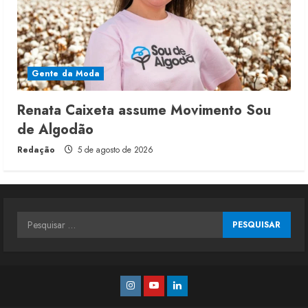
Gente da Moda
Renata Caixeta assume Movimento Sou
de Algodão
Redação
5 de agosto de 2026
Pesquisar
por:
Instagram
Youtube
Linkedin