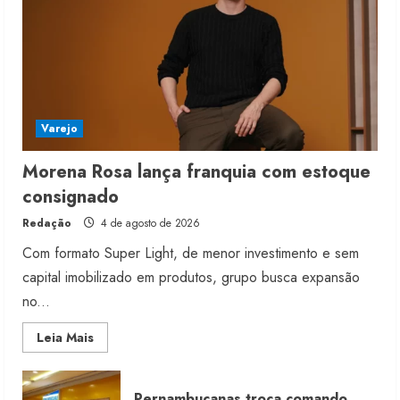
Varejo
Morena Rosa lança franquia com estoque
consignado
Redação
4 de agosto de 2026
Com formato Super Light, de menor investimento e sem
capital imobilizado em produtos, grupo busca expansão
no...
Read
Leia Mais
more
about
Morena
Rosa
Pernambucanas troca comando
lança