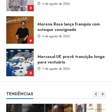
4 de agosto de 2026
4
Mercosul-UE prevê transição longa
para vestuário
3 de agosto de 2026
5
Renata Caixeta assume Movimento
Sou de Algodão
5 de agosto de 2026
1
Fakini prevê R$345 milhões de
TENDÊNCIAS
receita em 2026
4 de agosto de 2026
2