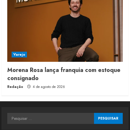
Varejo
Morena Rosa lança franquia com estoque
consignado
Redação
4 de agosto de 2026
Pesquisar
por: