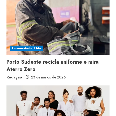
Comunidade iLtda
Porto Sudeste recicla uniforme e mira
Aterro Zero
Redação
23 de março de 2026
Fakini prevê R$345 milhões de
receita em 2026