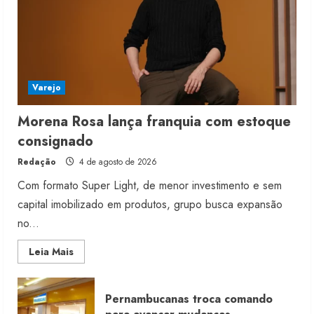
Varejo
Morena Rosa lança franquia com estoque
consignado
Redação
4 de agosto de 2026
Com formato Super Light, de menor investimento e sem
capital imobilizado em produtos, grupo busca expansão
no...
Read
Leia Mais
more
about
Morena
Rosa
Pernambucanas troca comando
lança
franquia