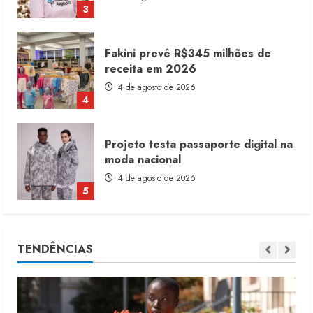
4
Projeto testa passaporte digital na
moda nacional
4 de agosto de 2026
5
Dia dos Pais reforça retomada da
moda no varejo
7 de agosto de 2026
1
Moda vende US$63,7 bilhões em
TENDÊNCIAS
produtos licenciados
6 de agosto de 2026
2