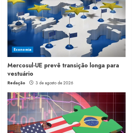
Economia
Mercosul-UE prevê transição longa para
vestuário
Redação
3 de agosto de 2026
Moda vende US$63,7 bilhões em
produtos licenciados
6 de agosto de 2026
2