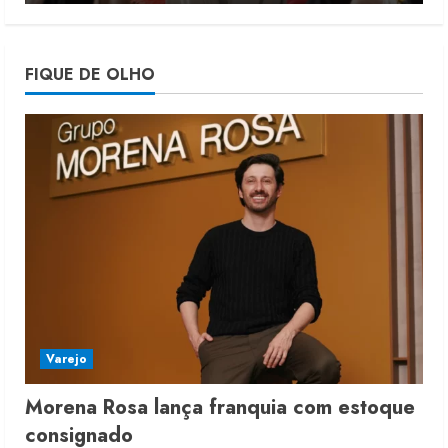
4
Projeto testa passaporte digital na
FIQUE DE OLHO
moda nacional
4 de agosto de 2026
5
Varejo
Morena Rosa lança franquia com estoque
consignado