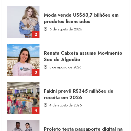
Renata Caixeta assume Movimento
Sou de Algodão
5 de agosto de 2026
3
Fakini prevê R$345 milhões de
receita em 2026
4 de agosto de 2026
4
Projeto testa passaporte digital na
moda nacional
4 de agosto de 2026
5
Dia dos Pais reforça retomada da