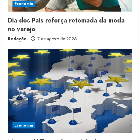
Economia
g
Dia dos Pais reforça retomada da moda
no varejo
Redação
7 de agosto de 2026
Economia