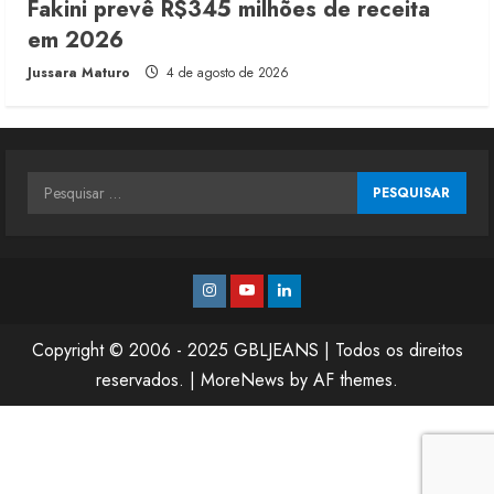
Fakini prevê R$345 milhões de receita
em 2026
Jussara Maturo
4 de agosto de 2026
Pesquisar
por:
Instagram
Youtube
Linkedin
Copyright © 2006 - 2025 GBLJEANS | Todos os direitos
reservados.
|
MoreNews
by AF themes.