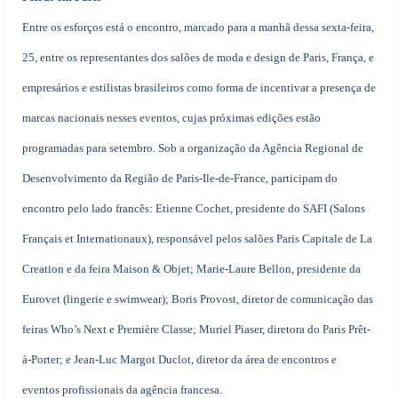
Entre os esforços está o encontro, marcado para a manhã dessa sexta-feira,
25, entre os representantes dos salões de moda e design de Paris, França, e
empresários e estilistas brasileiros como forma de incentivar a presença de
marcas nacionais nesses eventos, cujas próximas edições estão
programadas para setembro. Sob a organização da Agência Regional de
Desenvolvimento da Região de Paris-Ile-de-France, participam do
encontro pelo lado francês:
Etienne Cochet, presidente do SAFI (Salons
Français et Internationaux), responsável pelos salões Paris Capitale de La
Creation e da feira Maison & Objet; Marie-Laure Bellon, presidente da
Eurovet (lingerie e swimwear); Boris Provost, diretor de comunicação das
feiras Who’s Next e Première Classe; Muriel Piaser, diretora do Paris Prêt-
à-Porter; e Jean-Luc Margot Duclot, diretor da área de encontros e
eventos profissionais da agência francesa.