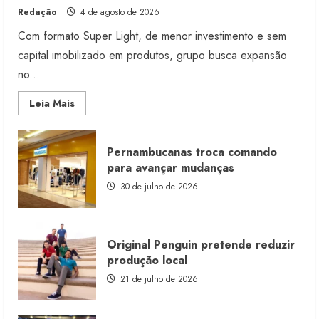
Redação
4 de agosto de 2026
Com formato Super Light, de menor investimento e sem
capital imobilizado em produtos, grupo busca expansão
no...
Read
Leia Mais
more
about
Morena
Rosa
Pernambucanas troca comando
lança
franquia
para avançar mudanças
com
estoque
30 de julho de 2026
consignado
Original Penguin pretende reduzir
produção local
21 de julho de 2026