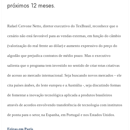
próximos 12 meses.
Rafael Cervone Netto, diretor executivo do TexBrasil, reconhece que o
cenário não está favorável para as vendas externas, em função do câmbio
(valorização do real frente ao dólar) e aumento expressivo do preço do
algodão que prejudica contratos de médio prazo. Mas o executivo
salienta que o programa tem investido no sentido de criar rotas criativas
de acesso ao mercado internacional. Seja buscando novos mercados – ele
cita países árabes, do leste europeu e a Austrália -, seja discutindo formas
de fomentar a inovação tecnológica aplicada a produtos brasileiros
através de acordos envolvendo transferência de tecnologia com institutos
de ponta para o setor, na Espanha, em Portugal e nos Estados Unidos.
Feiras em Paris