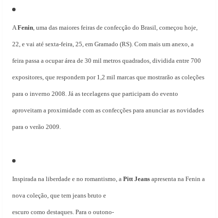
A
Fenin
, uma das maiores feiras de confecção do Brasil, começou hoje,
22, e vai até sexta-feira, 25, em Gramado (RS). Com mais um anexo, a
feira passa a ocupar área de 30 mil metros quadrados, dividida entre 700
expositores, que respondem por 1,2 mil marcas que mostrarão as coleções
para o inverno 2008. Já as tecelagens que participam do evento
aproveitam a proximidade com as confecções para anunciar as novidades
para o verão 2009.
Inspirada na liberdade e no romantismo, a
Pitt Jeans
apresenta na Fenin a
nova
coleção, que tem jeans bruto e
escuro como destaques. Para o outono-