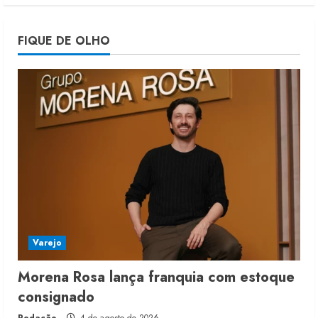
Projeto testa passaporte digital na
FIQUE DE OLHO
moda nacional
4 de agosto de 2026
5
Varejo
Morena Rosa lança franquia com estoque
consignado