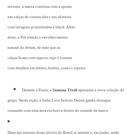
inverno, a marca continua com a aposta
nas calças de cintura alta e nas skinnies
com lavagens acinzentadas e black. Além
disso, a Pitt simula o envelhecimento
natural do denim, de mdo que as
calças ficam com aspecto sujo e contam
com detalhes em rebites, botões, couro e zíperes.
Durante a Fenin, a
Santana Têxtil
apresenta a nova coleção do
grupo. Nesta eição, a linha Loco Serious Denim ganha destaque
contando com uma área exclusiva dentro do estande da marca.
Duas das maiores feiras têxteis do Brasil se uniram e, em junho, serão