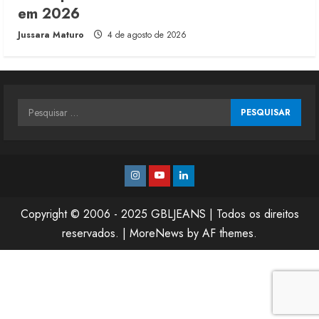
em 2026
Jussara Maturo
4 de agosto de 2026
Pesquisar
por:
Instagram
Youtube
Linkedin
Copyright © 2006 - 2025 GBLJEANS | Todos os direitos
reservados.
|
MoreNews
by AF themes.