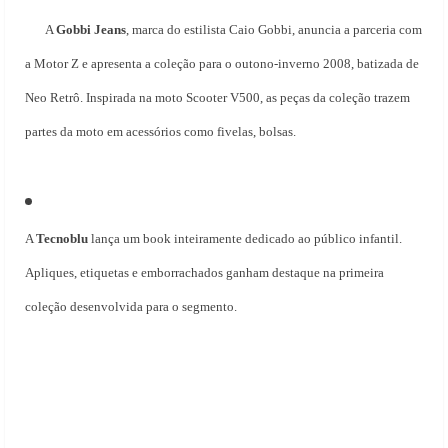
A
Gobbi Jeans
, marca do estilista Caio
Gobbi, anuncia a parceria com
a Motor Z e apresenta a coleção para o outono-inverno 2008, batizada de
Neo Retrô. Inspirada na moto Scooter V500, as peças da coleção trazem
partes da moto em acessórios como fivelas, bolsas.
A
Tecnoblu
lança um book inteiramente dedicado ao público infantil.
Apliques, etiquetas e emborrachados ganham destaque na primeira
coleção desenvolvida para o segmento.