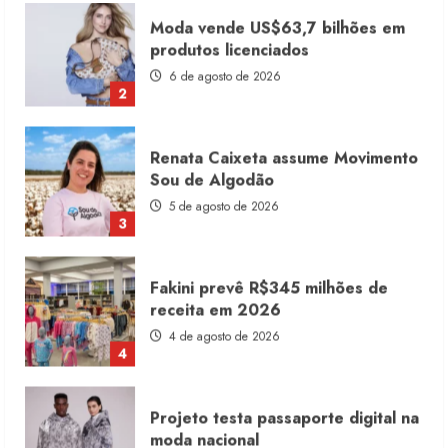
Renata Caixeta assume Movimento
Sou de Algodão
5 de agosto de 2026
3
Fakini prevê R$345 milhões de
receita em 2026
4 de agosto de 2026
4
Projeto testa passaporte digital na
moda nacional
4 de agosto de 2026
5
Dia dos Pais reforça retomada da
moda no varejo