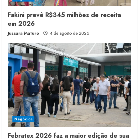
g
Fakini prevê R$345 milhões de receita
em 2026
Jussara Maturo
4 de agosto de 2026
Negócios
Febratex 2026 faz a maior edição de sua