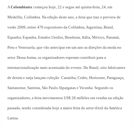
A
Colombiatex
começou hoje, 22 e segue até quinta-feira, 24, em
Medellín, Colômbia. Na edição deste ano, a feira que traz o preview de
verão 2009, reúne 470 expositores da Colômbia, Argentina, Brasil,
Equador, Espanha, Estados Unidos, Honduras, Itália, México, Panamá,
Peru e Venezuela, que vão antecipar em um ano as direções da moda no
setor. Dessa forma, os organizadores esperam contribuir para a
internacionalização mais acentuada do evento. Do Brasil, oito fabricantes
de denim e sarja lançam coleção: Canatiba, Cedro, Horizonte, Paraguaçu,
Santanense, Santista, São Paulo Alpargatas e Vicunha. Segundo os
organizadores, a feira movimentou US$ 28 milhões em vendas na edição
passada, sendo considerada hoje a maior feira do setor têxtil da América
Latina.