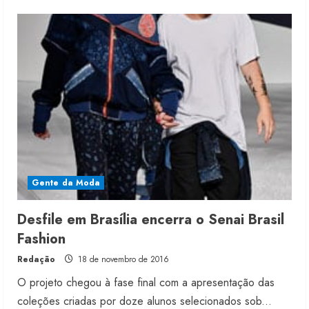
about
Cuidados
para
usar
denim
em
calçados
Gente da Moda
Desfile em Brasília encerra o Senai Brasil
Fashion
Redação
18 de novembro de 2016
O projeto chegou à fase final com a apresentação das
coleções criadas por doze alunos selecionados sob...