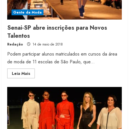
Gente da Moda
Senai-SP abre inscrições para Novos
Talentos
Redação
14 de maio de 2018
Podem participar alunos matriculados em cursos da área
de moda de 11 escolas de São Paulo, que...
Read
Leia Mais
more
about
Senai-
SP
abre
inscrições
para
Novos
Talentos