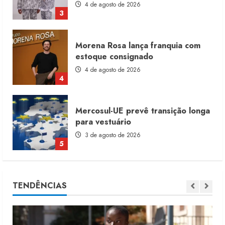
4 de agosto de 2026
4
Mercosul-UE prevê transição longa
para vestuário
3 de agosto de 2026
5
Renata Caixeta assume Movimento
Sou de Algodão
5 de agosto de 2026
1
Fakini prevê R$345 milhões de
TENDÊNCIAS
receita em 2026
4 de agosto de 2026
2