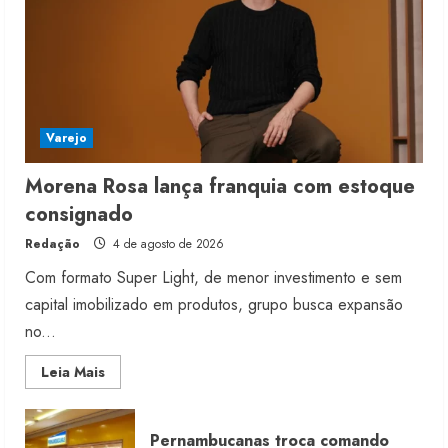
Varejo
Morena Rosa lança franquia com estoque
consignado
Redação
4 de agosto de 2026
Com formato Super Light, de menor investimento e sem
capital imobilizado em produtos, grupo busca expansão
no...
Read
Leia Mais
more
about
Morena
Rosa
Pernambucanas troca comando
lança