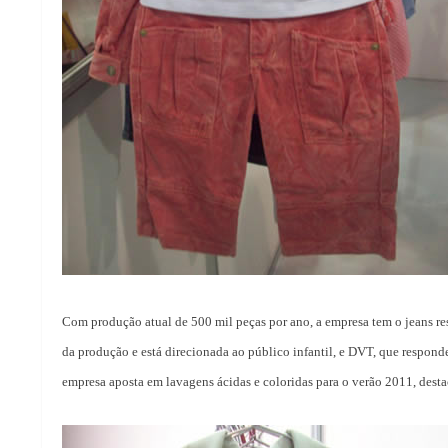
Com produção atual de 500 mil peças por ano, a empresa tem o jeans r
da produção e está direcionada ao público infantil, e DVT, que respond
empresa aposta em lavagens ácidas e coloridas para o verão 2011, desta