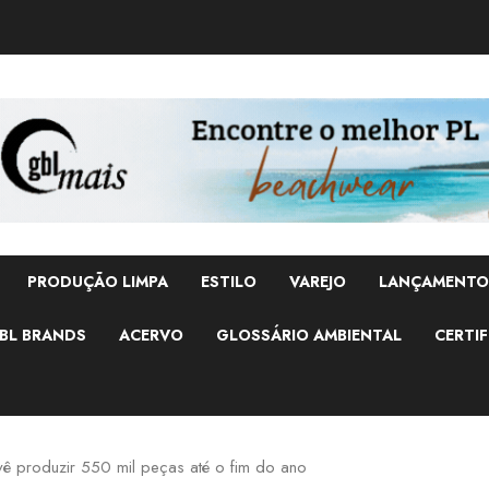
PRODUÇÃO LIMPA
ESTILO
VAREJO
LANÇAMENTO
BL BRANDS
ACERVO
GLOSSÁRIO AMBIENTAL
CERTIF
evê produzir 550 mil peças até o fim do ano