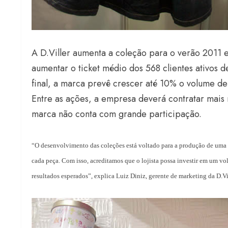
A D.Viller aumenta a coleção para o verão 2011 
aumentar o ticket médio dos 568 clientes ativos d
final, a marca prevê crescer até 10% o volume d
Entre as ações, a empresa deverá contratar mais 
marca não conta com grande participação.
“O desenvolvimento das coleções está voltado para a produção de uma col
cada peça. Com isso, acreditamos que o lojista possa investir em um v
resultados esperados”, explica Luiz Diniz, gerente de marketing da D.Vil