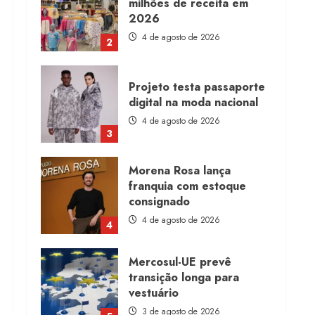
milhões de receita em
2026
4 de agosto de 2026
2
Projeto testa passaporte
digital na moda nacional
4 de agosto de 2026
3
Morena Rosa lança
franquia com estoque
consignado
4 de agosto de 2026
4
Mercosul-UE prevê
transição longa para
vestuário
3 de agosto de 2026