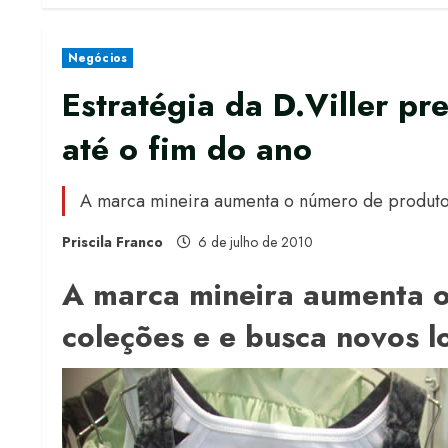
Negócios
Estratégia da D.Viller pr
até o fim do ano
A marca mineira aumenta o número de produtos 
Priscila Franco
6 de julho de 2010
A marca mineira aumenta 
coleções e e busca novos lo