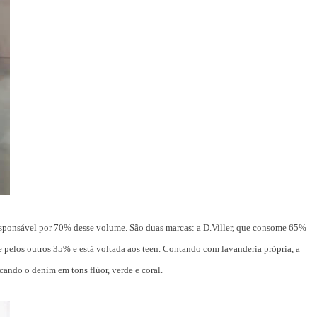
esponsável por 70% desse volume. São duas marcas: a D.Viller, que consome 65%
e pelos outros 35% e está voltada aos teen. Contando com lavanderia própria, a
cando o denim em tons flúor, verde e coral.